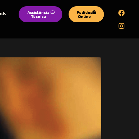
Assistência
Pedidos
ads
Técnica
Online