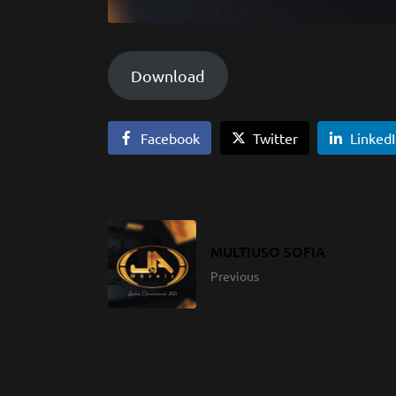
Download
Facebook
Twitter
Linked
MULTIUSO SOFIA
Previous