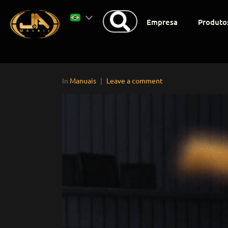
Empresa
Produto
In
Manuais
Leave a comment