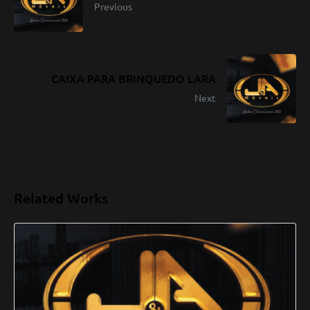
Previous
CAIXA PARA BRINQUEDO LARA
Next
Related Works