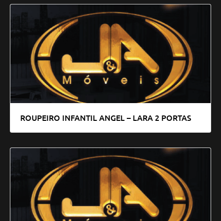
ROUPEIRO INFANTIL ANGEL – LARA 2 PORTAS