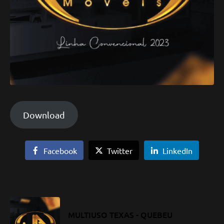
Download
Facebook
Twitter
LinkedIn
MULTIUSO TEXAS - QUEBEU