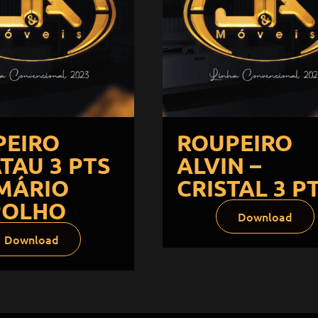
PEIRO
ROUPEIRO
TAU 3 PTS
ALVIN –
MÁRIO
CRISTAL 3 P
POLHO
Download
Download