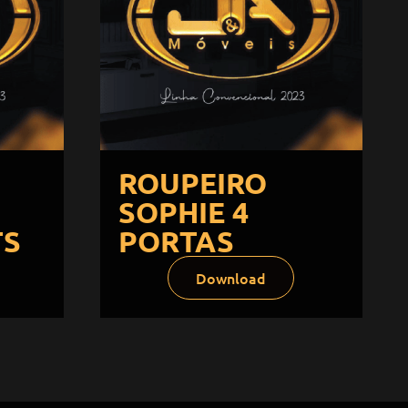
ROUPEIRO
SOPHIE 4
TS
PORTAS
Download