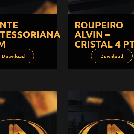
ANTE
ROUPEIRO
TESSORIANA
ALVIN –
 M
CRISTAL 4 P
Download
Download