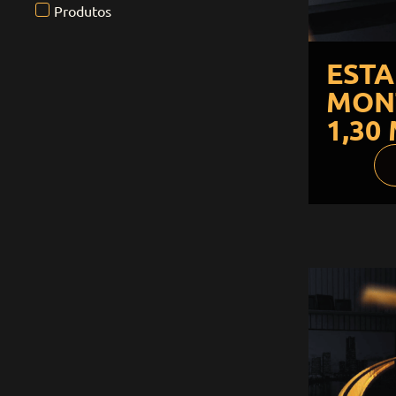
Produtos
EST
MON
1,30