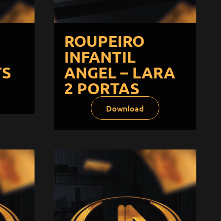
ROUPEIRO
INFANTIL
TS
ANGEL – LARA
2 PORTAS
Download