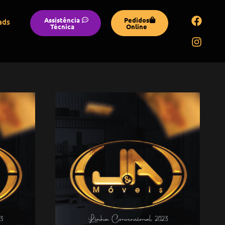
Assistência
Pedidos
ads
Técnica
Online