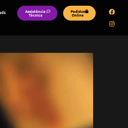
Assistência
Pedidos
ads
Técnica
Online