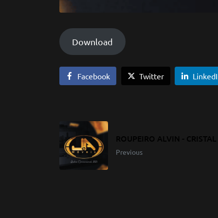
Download
Facebook
Twitter
Linked
ROUPEIRO ALVIN - CRISTAL 
Previous