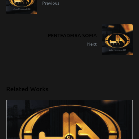
Previous
PENTEADEIRA SOFIA
Next
Related Works