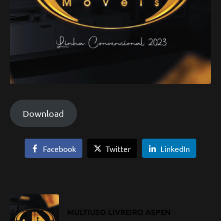
Download
Facebook
Twitter
LinkedIn
MULTIUSO LIVREIRO ASPEN