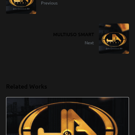
Previous
MULTIUSO SMART
Next
Related Works