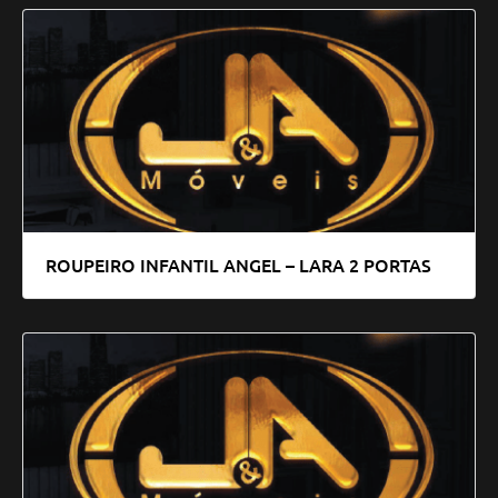
ROUPEIRO INFANTIL ANGEL – LARA 2 PORTAS