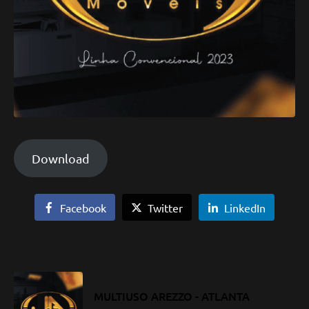
Download
Facebook
Twitter
LinkedIn
MULTIUSO AREZZO - ATLANTA