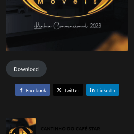
Download
Facebook
Twitter
LinkedIn
CANTINHO DO CAFÉ STAR