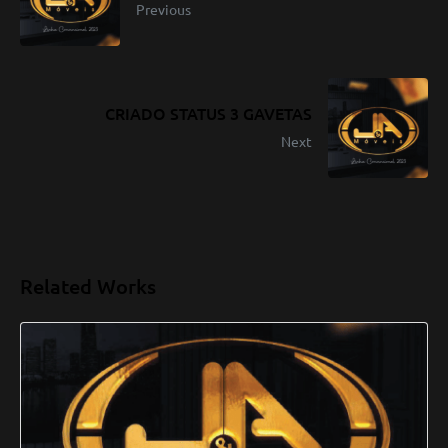
Previous
CRIADO STATUS 3 GAVETAS
Next
Related Works