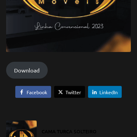
Download
Facebook
Twitter
LinkedIn
CAMA TURCA SOLTEIRO