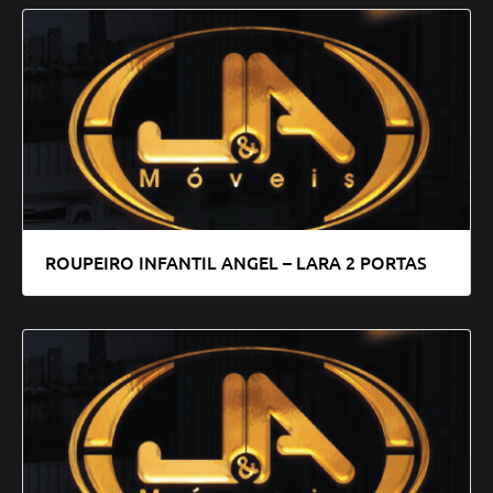
ROUPEIRO INFANTIL ANGEL – LARA 2 PORTAS