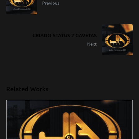
Previous
CRIADO STATUS 2 GAVETAS
Next
Related Works