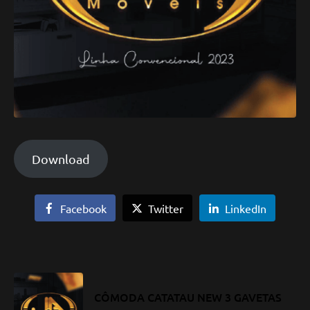
Download
Facebook
Twitter
LinkedIn
CÔMODA CATATAU NEW 3 GAVETAS