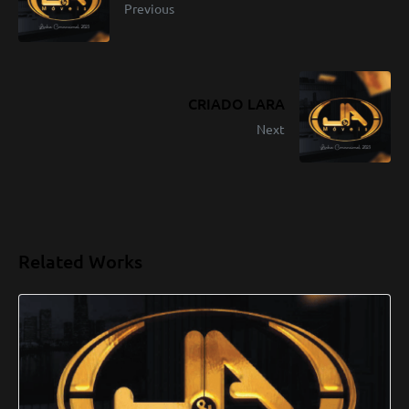
Previous
CRIADO LARA
Next
Related Works