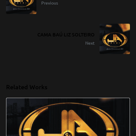
Previous
CAMA BAÚ LIZ SOLTEIRO
Next
Related Works