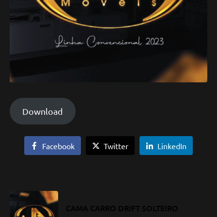
Download
Facebook
Twitter
LinkedIn
CAMA CARRO DRIFT SOLTEIRO