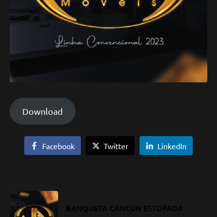
Download
Facebook
Twitter
LinkedIn
BANQUETA CANCUN ESTOFADA