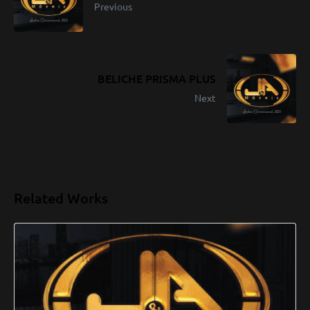
Previous
BELICHE PRISMA PLUS
Next
Related Works