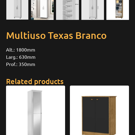
Multiuso Texas Branco
Alt.: 1800mm
Larg.: 630mm
Prof.: 350mm
Related products