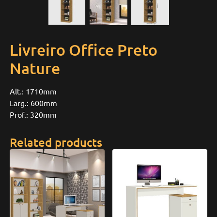
Livreiro Office Preto
Nature
Alt.: 1710mm
Larg.: 600mm
Prof.: 320mm
Related products