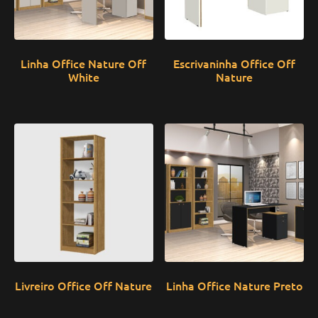
Linha Office Nature Off
Escrivaninha Office Off
White
Nature
Livreiro Office Off Nature
Linha Office Nature Preto