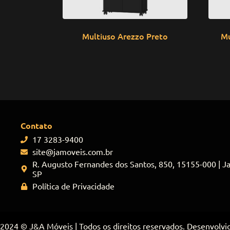
Multiuso Arezzo Preto
Mu
Contato
17 3283-9400
site@jamoveis.com.br
R. Augusto Fernandes dos Santos, 850, 15155-000 | Jac
SP
Política de Privacidade
2024 © J&A Móveis | Todos os direitos reservados. Desenvolv