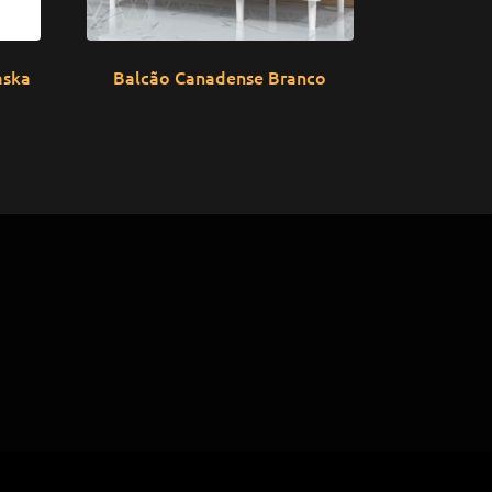
aska
Balcão Canadense Branco