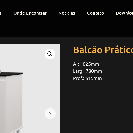
s
Onde Encontrar
Notícias
Contato
Downlo
Balcão Prátic
Alt.: 825mm
Larg.: 780mm
Prof.: 515mm