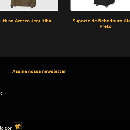
ltiuso Arezzo Jequitibá
Suporte de Bebedouro Al
Preto
Assine nossa newsletter
i -
ido por