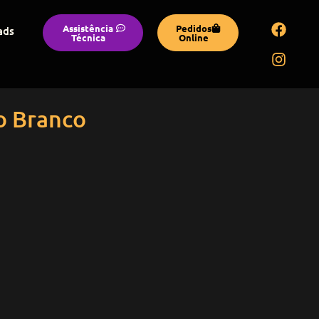
Assistência
Pedidos
ads
Técnica
Online
o Branco