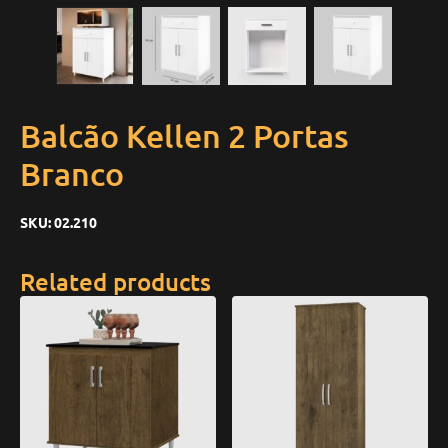
Balcão Kellen 2 Portas
Branco
SKU:
02.210
Related products