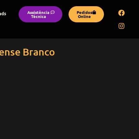
Assistência
Pedidos
ads
Técnica
Online
ense Branco