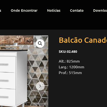
s
Onde Encontrar
Notícias
Contato
Downlo
Balcão Canad
SKU:
02.480
Alt.: 825mm
Larg.: 1200mm
Prof.: 515mm