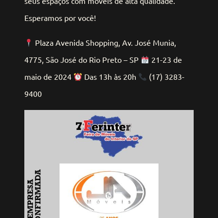
seus espaços com móveis de alta qualidade.
Esperamos por você!
Plaza Avenida Shopping, Av. José Munia,
4775, São José do Rio Preto – SP
21-23 de
maio de 2024
Das 13h às 20h
(17) 3283-
9400