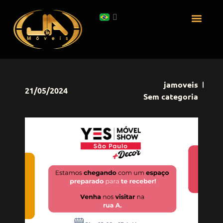
Assistência Técnica
Pedidos Online
Onde Encontrar
jamoveis
21/05/2024
Sem categoria