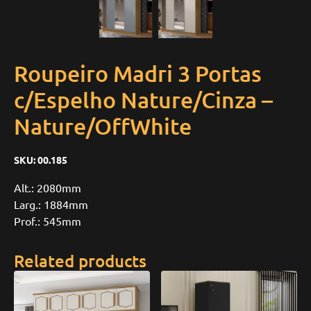
Roupeiro Madri 3 Portas
c/Espelho Nature/Cinza –
Nature/OffWhite
SKU:
00.185
Alt.: 2080mm
Larg.: 1884mm
Prof.: 545mm
Related products