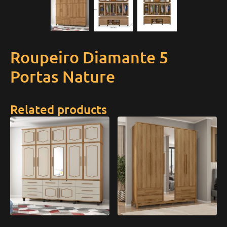
Roupeiro Diamante 5
Portas Nature
Related products