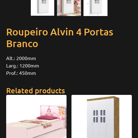
Roupeiro Alvin 4 Portas
Branco
Alt.: 2000mm
Larg.: 1200mm
Prof.: 450mm
Related products