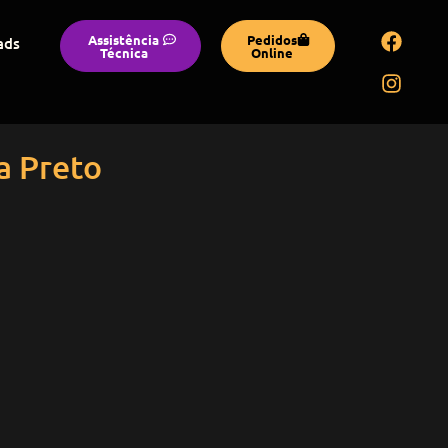
Assistência
Pedidos
ads
Técnica
Online
a Preto