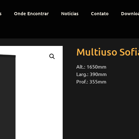
s
Onde Encontrar
Notícias
Contato
Downlo
Multiuso Sofi
Alt.: 1650mm
Larg.: 390mm
Prof.: 355mm