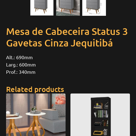
Mesa de Cabeceira Status 3
Gavetas Cinza Jequitibá
Alt.: 690mm
Larg.: 600mm
Prof.: 340mm
Related products