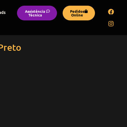
Assistência
Pedidos
ads
Técnica
Online
 Preto