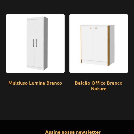
Multiuso Lumina Branco
Balcão Office Branco
Nature
Assine nossa newsletter