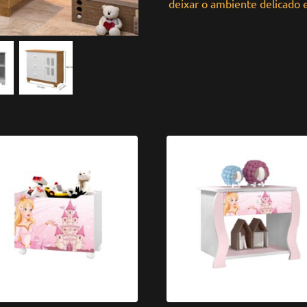
deixar o ambiente delicado 