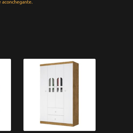
e aconchegante.