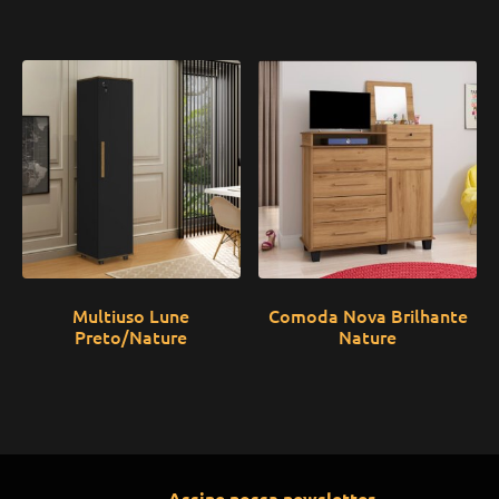
Multiuso Lune
Comoda Nova Brilhante
Preto/Nature
Nature
Assine nossa newsletter