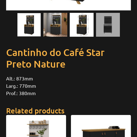
Cantinho do Café Star
Preto Nature
Alt.: 873mm
Larg.: 770mm
Prof.: 380mm
Related products