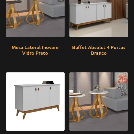
Mesa Lateral Inovare
Buffet Absolut 4 Portas
Vidro Preto
Branco