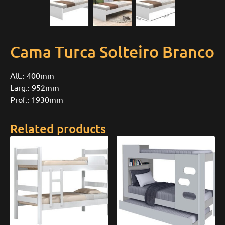
Cama Turca Solteiro Branco
Alt.: 400mm
Larg.: 952mm
Prof.: 1930mm
Related products