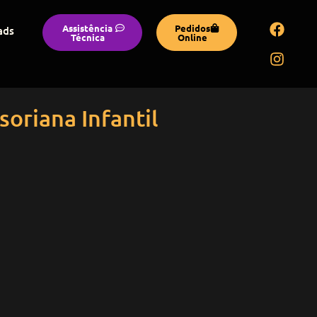
Assistência
Pedidos
ads
Técnica
Online
oriana Infantil