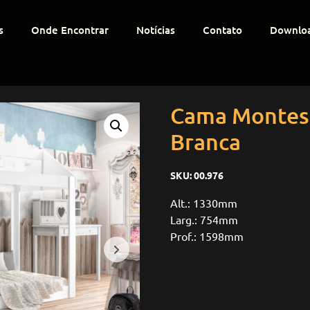
s
Onde Encontrar
Notícias
Contato
Downlo
Cama Montess
Branca
SKU:
00.976
Alt.: 1330mm
Larg.: 754mm
Prof.: 1598mm