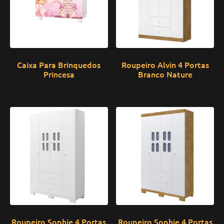
Caixa Para Brinquedos
Roupeiro Alvin 4 Portas
Princesa
Branco Nature
Roupeiro Sophie 4 Portas
Roupeiro Sophie 4 Portas