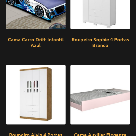
Cama Carro Drift Infantil
Roupeiro Sophie 4 Portas
Azul
Branco
Roupeiro Alvin 4 Portas
Cama Auxiliar Eleganza