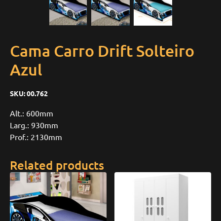
Cama Carro Drift Solteiro
Azul
SKU:
00.762
Alt.: 600mm
Larg.: 930mm
Prof.: 2130mm
Related products