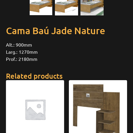
Cama Baú Jade Nature
Alt.: 900mm
Larg.: 1270mm
Prof.: 2180mm
Related products