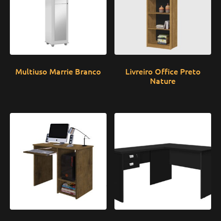
Multiuso Marrie Branco
Livreiro Office Preto
Nature