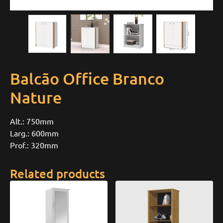
Balcão Office Branco
Nature
Alt.: 750mm
Larg.: 600mm
Prof.: 320mm
Related products