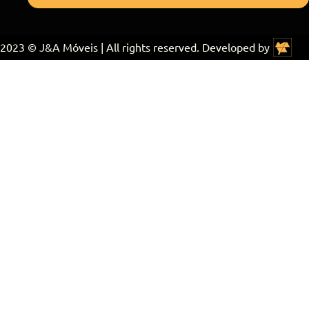
2023 © J&A Móveis | All rights reserved. Developed by