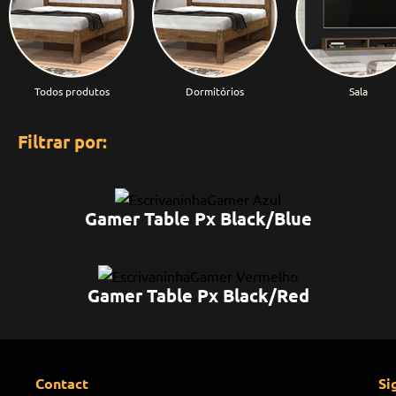
Todos produtos
Dormitórios
Sala
Filtrar por:
Gamer Table Px Black/Blue
Gamer Table Px Black/Red
Contact
Si